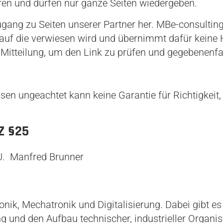
ühren und dürfen nur ganze Seiten wiedergeben.
ugang zu Seiten unserer Partner her. MBe-consulting
n, auf die verwiesen wird und übernimmt dafür keine H
Mitteilung, um den Link zu prüfen und gegebenenfal
sen ungeachtet kann keine Garantie für Richtigkeit,
 §25
.U. Manfred Brunner
nik, Mechatronik und Digitalisierung. Dabei gibt es
 und den Aufbau technischer, industrieller Organis