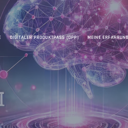
E
DIGITALER PRODUKTPASS (DPP)
MEINE ERFAHRUN