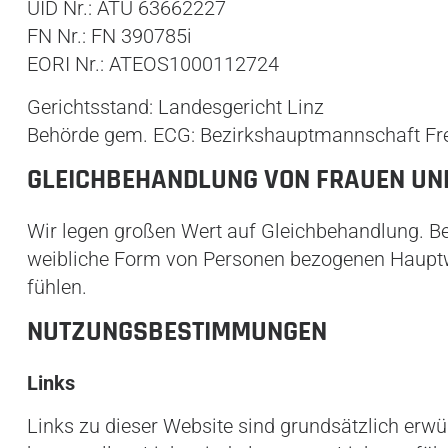
UID Nr.: ATU 63662227
FN Nr.: FN 390785i
EORI Nr.: ATEOS1000112724
Gerichtsstand: Landesgericht Linz
Behörde gem. ECG: Bezirkshauptmannschaft Fre
GLEICHBEHANDLUNG VON FRAUEN U
Wir legen großen Wert auf Gleichbehandlung. Be
weibliche Form von Personen bezogenen Hauptw
fühlen.
NUTZUNGSBESTIMMUNGEN
Links
Links zu dieser Website sind grundsätzlich erw