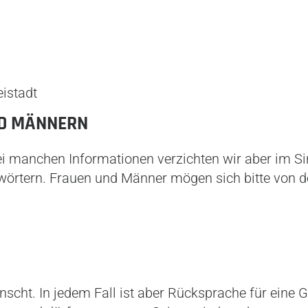
istadt
ND MÄNNERN
i manchen Informationen verzichten wir aber im Sin
örtern. Frauen und Männer mögen sich bitte von d
ünscht. In jedem Fall ist aber Rücksprache für ein