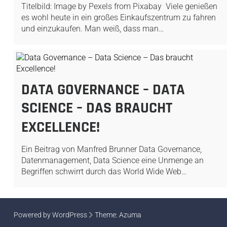
Titelbild: Image by Pexels from Pixabay Viele genießen
es wohl heute in ein großes Einkaufszentrum zu fahren
und einzukaufen. Man weiß, dass man…
DATA GOVERNANCE – DATA
SCIENCE – DAS BRAUCHT
EXCELLENCE!
Ein Beitrag von Manfred Brunner Data Governance,
Datenmanagement, Data Science eine Unmenge an
Begriffen schwirrt durch das World Wide Web…
SEITENNUMMERIERUNG
Powered by WordPress
Theme:
Azuma