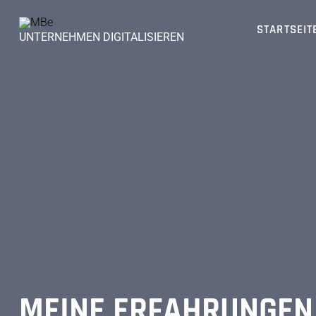
Skip
to
STARTSEIT
UNTERNEHMEN DIGITALISIEREN
content
MEINE ERFAHRUNGEN