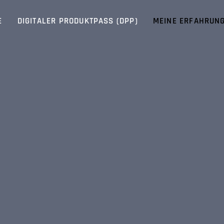
E
DIGITALER PRODUKTPASS (DPP)
MEINE ERFAHRUN