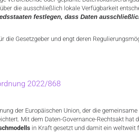
er die ausschließlich lokale Verfügbarkeit entsche
gliedsstaaten festlegen, dass Daten ausschließl
ür die Gesetzgeber und engt deren Regulierungsmögl
ordnung 2022/868
dnung der Europäischen Union, der die gemeinsame
rleichtert. Mit dem Daten-Governance-Rechtsakt hat
schmodells
in Kraft gesetzt und damit ein weltweit