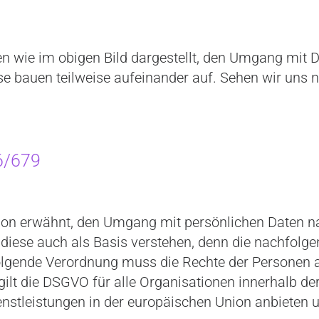
wie im obigen Bild dargestellt, den Umgang mit Dat
e bauen teilweise aufeinander auf. Sehen wir uns n
6/679
on erwähnt, den Umgang mit persönlichen Daten nat
n diese auch als Basis verstehen, denn die nachfol
olgende Verordnung muss die Rechte der Personen a
gilt die DSGVO für alle Organisationen innerhalb de
nstleistungen in der europäischen Union anbieten