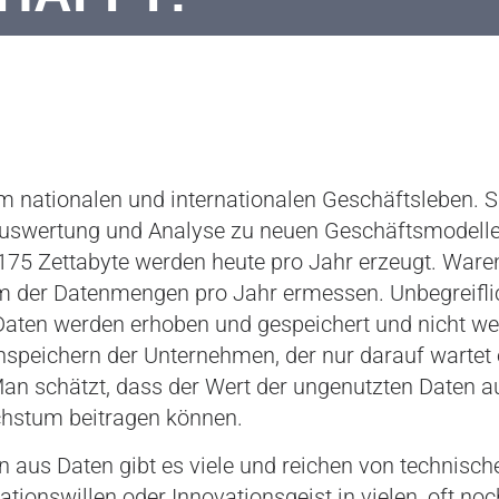
m nationalen und internationalen Geschäftsleben. 
uswertung und Analyse zu neuen Geschäftsmodellen 
h. 175 Zettabyte werden heute pro Jahr erzeugt. Wa
 der Datenmengen pro Jahr ermessen. Unbegreiflich
 Daten werden erhoben und gespeichert und nicht wei
nspeichern der Unternehmen, der nur darauf wartet 
an schätzt, dass der Wert der ungenutzten Daten au
chstum beitragen können.
aus Daten gibt es viele und reichen von technisch
onswillen oder Innovationsgeist in vielen, oft noc