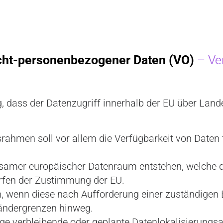
icht-personenbezogener Daten (VO)
– Ve
g, dass der Datenzugriff innerhalb der EU über Land
rahmen soll vor allem die Verfügbarkeit von Date
samer europäischer Datenraum entstehen, welche du
ürfen der Zustimmung der EU.
 wenn diese nach Aufforderung einer zuständigen B
Ländergrenzen hinweg.
ge verbleibende oder geplante Datenlokalisierungsa