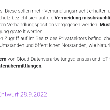
 Diese sollen mehr Verhandlungsmacht erhalten 
utz bezieht sich auf die
Vermeidung missbräuchli
keren Verhandlungsposition vorgegeben werden.
Must
ung gestellt werden.
en Zugriff auf im Besitz des Privatsektors befindlic
en Umständen und öffentlichen Notständen, wie Na
ern
von Cloud-Datenverarbeitungsdiensten und IoT-S
tenübermittlungen
.
Entwurf 28.9.2022