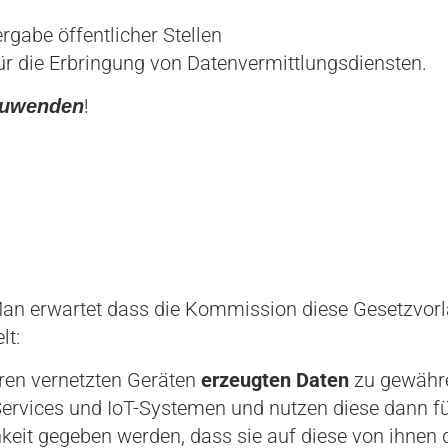
gabe öffentlicher Stellen
r die Erbringung von Datenvermittlungsdiensten.
!
nzuwenden
. Man erwartet dass die Kommission diese Gesetzvor
lt:
hren vernetzten Geräten
erzeugten Daten
zu gewähre
ervices und IoT-Systemen und nutzen diese dann f
ichkeit gegeben werden, dass sie auf diese von ihn