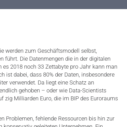
Sie werden zum Geschäftsmodell selbst,
führt. Die Datenmengen die in der digitalen
ren es 2018 noch 33 Zettabyte pro Jahr kann man
 ist dabei, dass 80% der Daten, insbesondere
ter verwendet. Da liegt eine Schatz an
endlich gehoben – oder wie Data-Scientists
f zig Milliarden Euro, die im BIP des Euroraums
en Problemen, fehlende Ressourcen bis hin zur
h konservativ geleiteten Unternehmen. Ein