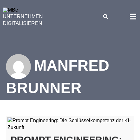
Skip
to
UNTERNEHMEN
content
DIGITALISIEREN
MANFRED
BRUNNER
PROMPT ENGINEERING: